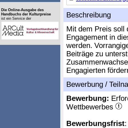
Die Online-Ausgabe des
Beschreibung
Handbuchs der Kulturpreise
ist ein Service der
Mit dem Preis soll
Engagement in dies
werden. Vorrangiges
Beiträge zu unterst
Zusammenwachsen 
Engagierten förder
Bewerbung / Teil
Bewerbung:
Erfor
Wettbewerbes
Bewerbungsfrist
: