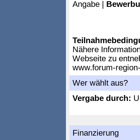
Angabe |
Bewerbu
Teilnahmebeding
Nähere Informatio
Webseite zu entn
www.forum-region-s
Wer wählt aus?
Vergabe durch:
Un
Finanzierung