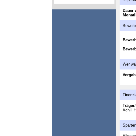
Dauer 
Monatl
Bewerb
Bewer
Bewerb
Wer wä
Vergab
Finanzi
Träger/
Achill 
Sparte
Allgeme