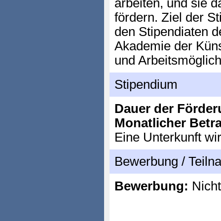
arbeiten, und sie 
fördern. Ziel der S
den Stipendiaten
Akademie der Künst
und Arbeitsmöglichk
Stipendium
Dauer der Förder
Monatlicher Betr
Eine Unterkunft wir
Bewerbung / Teil
Bewerbung:
Nicht