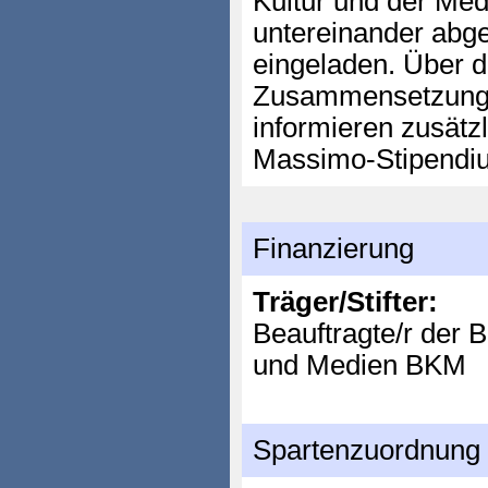
Kultur und der Me
untereinander abg
eingeladen. Über d
Zusammensetzung
informieren zusätzl
Massimo-Stipendi
Finanzierung
Träger/Stifter:
Beauftragte/r der 
und Medien BKM
Spartenzuordnung