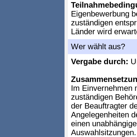
Teilnahmebeding
Eigenbewerbung be
zuständigen entsp
Länder wird erwart
Wer wählt aus?
Vergabe durch:
Un
Zusammensetzun
Im Einvernehmen m
zuständigen Behör
der Beauftragter d
Angelegenheiten de
einen unabhängige
Auswahlsitzungen. E