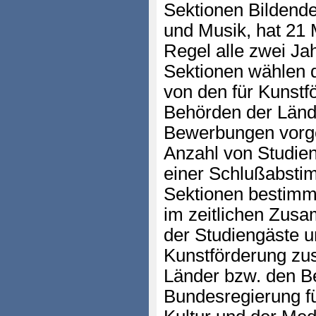
Sektionen Bildende 
und Musik, hat 21 Mi
Regel alle zwei J
Sektionen wählen d
von den für Kunstf
Behörden der Länd
Bewerbungen vorg
Anzahl von Studien
einer Schlußabsti
Sektionen bestimm
im zeitlichen Zus
der Studiengäste un
Kunstförderung zu
Länder bzw. den Be
Bundesregierung f