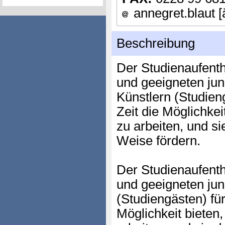
annegret.blaut [
Beschreibung
Der Studienaufenth
und geeigneten ju
Künstlern (Studien
Zeit die Möglichkei
zu arbeiten, und s
Weise fördern.
Der Studienaufenth
und geeigneten jun
(Studiengästen) für
Möglichkeit bieten,