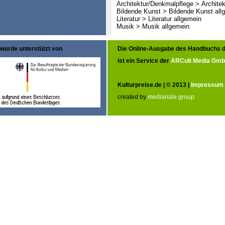
Architektur/Denkmalpflege > Architek
Bildende Kunst > Bildende Kunst all
Literatur > Literatur allgemein
Musik > Musik allgemein
wurde unterstützt von
Die Online-Ausgabe des Handbuchs d
ist ein Service der
ARCult Media Gm
Kulturpreise.de | © 2013 |
Impressum
created by
medianale group