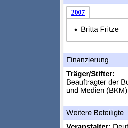
2007
Britta Fritze
Finanzierung
Träger/Stifter:
Beauftragter der B
und Medien (BKM)
Weitere Beteiligte
Veranstalter:
Deut