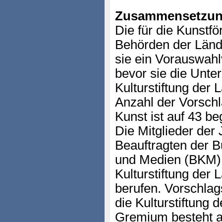
Zusammensetzun
Die für die Kunstf
Behörden der Länd
sie ein Vorauswahl
bevor sie die Unte
Kulturstiftung der 
Anzahl der Vorschl
Kunst ist auf 43 be
Die Mitglieder der
Beauftragten der B
und Medien (BKM) 
Kulturstiftung der 
berufen. Vorschlag
die Kulturstiftung
Gremium besteht a