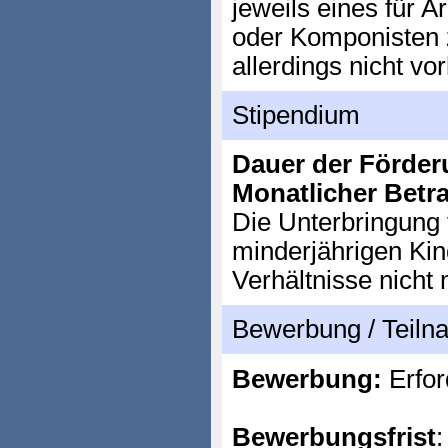
jeweils eines für Ar
oder Komponisten z
allerdings nicht vo
Stipendium
Dauer der Förder
Monatlicher Betr
Die Unterbringung
minderjährigen Kin
Verhältnisse nicht 
Bewerbung / Teil
Bewerbung:
Erfor
Bewerbungsfrist
: