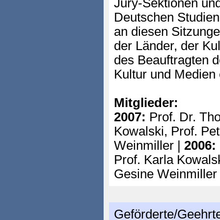
Jury-Sektionen und
Deutschen Studie
an diesen Sitzunge
der Länder, der Kul
des Beauftragten d
Kultur und Medien 
Mitglieder:
2007:
Prof. Dr. Th
Kowalski, Prof. Pet
Weinmiller |
2006:
Prof. Karla Kowalsk
Gesine Weinmille
Geförderte/Geehrt