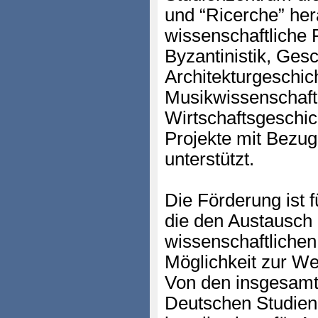
und “Ricerche” her
wissenschaftliche 
Byzantinistik, Gesc
Architekturgeschich
Musikwissenschaft,
Wirtschaftsgeschic
Projekte mit Bezu
unterstützt.
Die Förderung ist 
die den Austausch 
wissenschaftlichen
Möglichkeit zur We
Von den insgesamt
Deutschen Studien