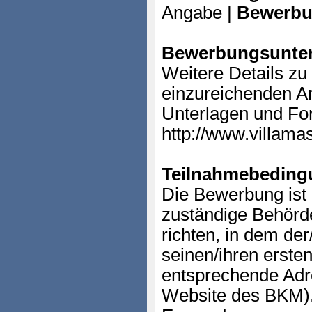
Angabe |
Bewerbu
Bewerbungsunter
Weitere Details z
einzureichenden A
Unterlagen und F
http://www.villama
Teilnahmebeding
Die Bewerbung ist 
zuständige Behörd
richten, in dem der
seinen/ihren erste
entsprechende Adres
Website des BKM)