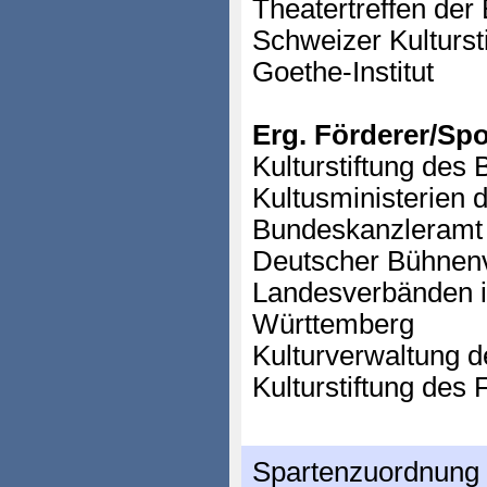
Theatertreffen der 
Schweizer Kulturst
Goethe-Institut
Erg. Förderer/Sp
Kulturstiftung des
Kultusministerien 
Bundeskanzleramt Ö
Deutscher Bühnenv
Landesverbänden 
Württemberg
Kulturverwaltung d
Kulturstiftung des
Spartenzuordnung