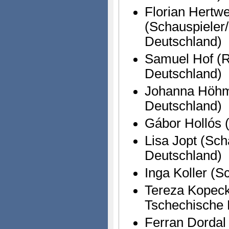
Florian Hertw
(Schauspieler
Deutschland)
Samuel Hof (R
Deutschland)
Johanna Höhm
Deutschland)
Gábor Hollós 
Lisa Jopt (Sch
Deutschland)
Inga Koller (S
Tereza Kopeck
Tschechische 
Ferran Dordal