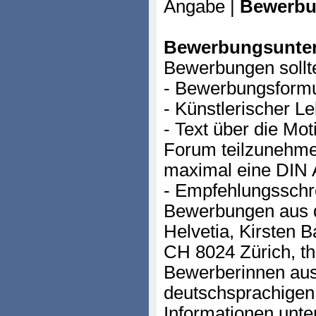
Angabe |
Bewerbu
Bewerbungsunter
Bewerbungen sollte
- Bewerbungsformu
- Künstlerischer Le
- Text über die Mot
Forum teilzunehm
maximal eine DIN 
- Empfehlungsschr
Bewerbungen aus d
Helvetia, Kirsten 
CH 8024 Zürich, t
Bewerberinnen aus 
deutschsprachigen 
Informationen unte