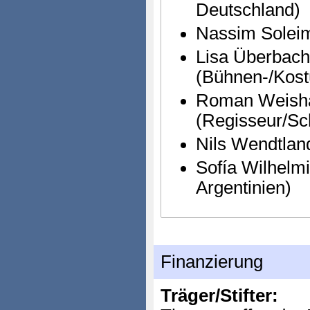
Deutschland)
Nassim Soleim
Lisa Überbach
(Bühnen-/Kost
Roman Weish
(Regisseur/Sc
Nils Wendtlan
Sofía Wilhelmi
Argentinien)
Finanzierung
Träger/Stifter: