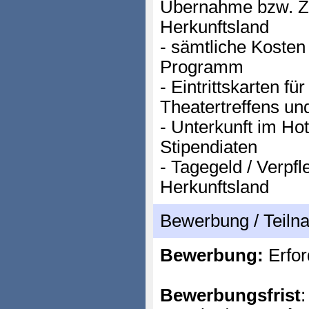
Übernahme bzw. Z
Herkunftsland
- sämtliche Kosten
Programm
- Eintrittskarten fü
Theatertreffens u
- Unterkunft im Hot
Stipendiaten
- Tagegeld / Verpf
Herkunftsland
Bewerbung / Teil
Bewerbung:
Erfor
Bewerbungsfrist
: