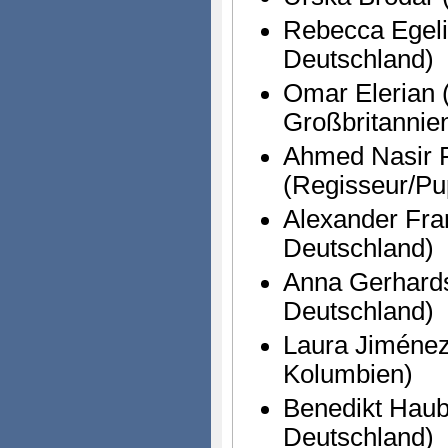
Rebecca Egeli
Deutschland)
Omar Elerian 
Großbritannie
Ahmed Nasir 
(Regisseur/Pu
Alexander Fra
Deutschland)
Anna Gerhards
Deutschland)
Laura Jiménez
Kolumbien)
Benedikt Haub
Deutschland)