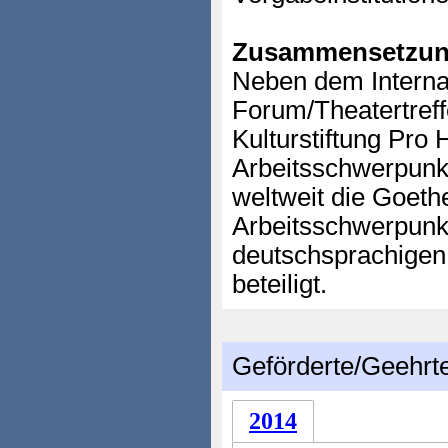
Zusammensetzun
Neben dem Interna
Forum/Theatertreff
Kulturstiftung Pro 
Arbeitsschwerpunkt
weltweit die Goethe
Arbeitsschwerpunk
deutschsprachigen
beteiligt.
Geförderte/Geehrt
2014