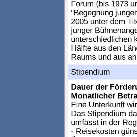
Forum (bis 1973 u
"Begegnung junger
2005 unter dem Tit
junger Bühnenang
unterschiedlichen k
Hälfte aus den Lä
Raums und aus and
Stipendium
Dauer der Förder
Monatlicher Betr
Eine Unterkunft wir
Das Stipendium da
umfasst in der Reg
- Reisekosten güns