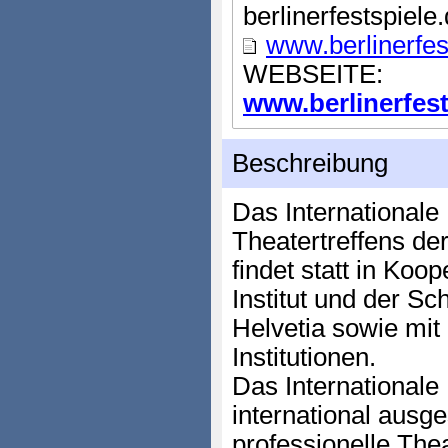
berlinerfestspiele
www.berlinerfes
WEBSEITE:
www.berlinerfests
Beschreibung
Das Internationale 
Theatertreffens der
findet statt in Koo
Institut und der Sc
Helvetia sowie mit
Institutionen.
Das Internationale
international aus
professionelle The