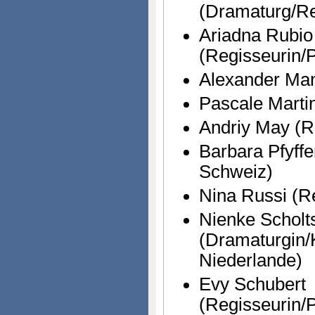
(Dramaturg/Re
Ariadna Rubio
(Regisseurin/
Alexander Manu
Pascale Marti
Andriy May (R
Barbara Pfyffe
Schweiz)
Nina Russi (R
Nienke Scholt
(Dramaturgin/K
Niederlande)
Evy Schubert
(Regisseurin/P