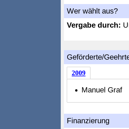
Wer wählt aus?
Vergabe durch:
Un
Geförderte/Geehrt
2009
Manuel Graf
Finanzierung