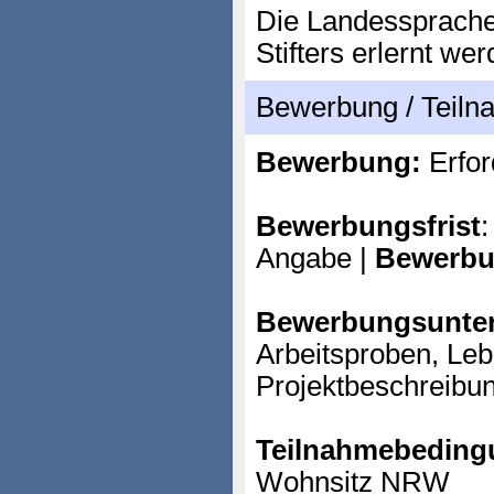
Die Landessprache
Stifters erlernt wer
Bewerbung / Teil
Bewerbung:
Erfor
Bewerbungsfrist
:
Angabe |
Bewerbu
Bewerbungsunter
Arbeitsproben, Leb
Projektbeschreibu
Teilnahmebeding
Wohnsitz NRW