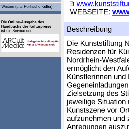
www.kunststift
Weitere (u.a. Politische Kultur)
WEBSEITE:
www.
Die Online-Ausgabe des
Handbuchs der Kulturpreise
Beschreibung
ist ein Service der
Die Kunststiftung 
Residenzen für Kün
Nordrhein-Westfal
ermöglicht den Aufe
Künstlerinnen und 
Gegeneinladungen 
Zielsetzung des Sti
jeweilige Situation
Kunstszene vor Ort
aufzunehmen und zu
Anregungen auszu