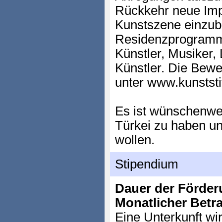
Rückkehr neue Impu
Kunstszene einzub
Residenzprogramm i
Künstler, Musiker, 
Künstler. Die Bew
unter www.kunststi
Es ist wünschenwer
Türkei zu haben und
wollen.
Stipendium
Dauer der Förder
Monatlicher Betr
Eine Unterkunft wir