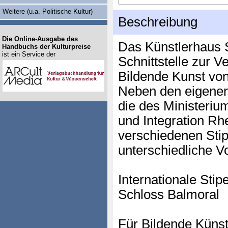
Weitere (u.a. Politische Kultur)
Beschreibung
Die Online-Ausgabe des
Das Künstlerhaus S
Handbuchs der Kulturpreise
ist ein Service der
Schnittstelle zur V
Bildende Kunst von
Neben den eigenen
die des Ministerium
und Integration Rhe
verschiedenen Stip
unterschiedliche V
Internationale Stip
Schloss Balmoral
Für Bildende Künst