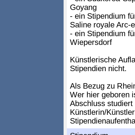
Goyang
- ein Stipendium 
Saline royale Arc-
- ein Stipendium f
Wiepersdorf
Künstlerische Aufl
Stipendien nicht.
Als Bezug zu Rheinl
Wer hier geboren is
Abschluss studiert 
Künstlerin/Künstle
Stipendienaufentha