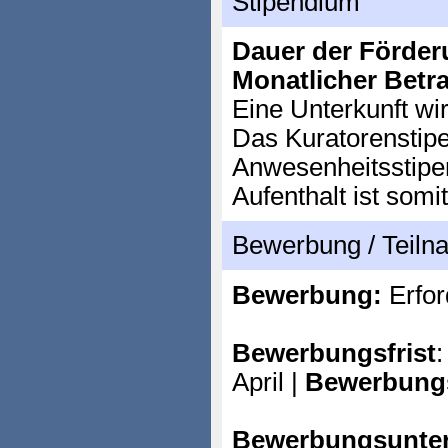
Stipendium
Dauer der Förder
Monatlicher Betr
Eine Unterkunft wir
Das Kuratorenstipe
Anwesenheitsstipe
Aufenthalt ist somit
Bewerbung / Teil
Bewerbung:
Erfor
Bewerbungsfrist
:
April |
Bewerbung
Bewerbungsunter