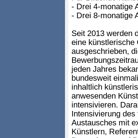
- Drei 4-monatige 
- Drei 8-monatige 
Seit 2013 werden di
eine künstlerische
ausgeschrieben, di
Bewerbungszeitra
jeden Jahres beka
bundesweit einmali
inhaltlich künstler
anwesenden Künstl
intensivieren. Dar
Intensivierung des
Austausches mit e
Künstlern, Referen