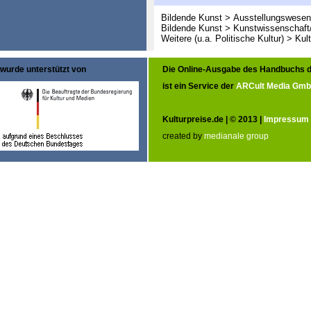
Bildende Kunst > Ausstellungswesen
Bildende Kunst > Kunstwissenschaft
Weitere (u.a. Politische Kultur) > Kul
wurde unterstützt von
Die Online-Ausgabe des Handbuchs d
ist ein Service der
ARCult Media Gm
Kulturpreise.de | © 2013 |
Impressum
created by
medianale group