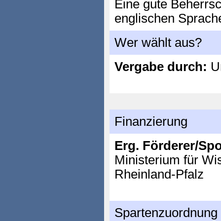
Eine gute Beherrs
englischen Sprache 
Wer wählt aus?
Vergabe durch:
Un
Finanzierung
Erg. Förderer/Sp
Ministerium für Wi
Rheinland-Pfalz
Spartenzuordnung