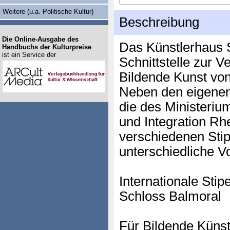
Weitere (u.a. Politische Kultur)
Beschreibung
Die Online-Ausgabe des
Das Künstlerhaus S
Handbuchs der Kulturpreise
ist ein Service der
Schnittstelle zur V
Bildende Kunst von
Neben den eigenen
die des Ministerium
und Integration Rhe
verschiedenen Stip
unterschiedliche V
Internationale Stip
Schloss Balmoral
Für Bildende Künst