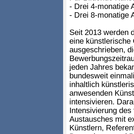
- Drei 4-monatige 
- Drei 8-monatige 
Seit 2013 werden di
eine künstlerische
ausgeschrieben, di
Bewerbungszeitra
jeden Jahres beka
bundesweit einmali
inhaltlich künstler
anwesenden Künstl
intensivieren. Dar
Intensivierung des
Austausches mit e
Künstlern, Referen