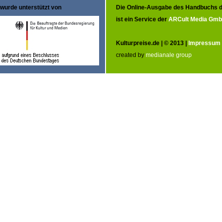
wurde unterstützt von
Die Online-Ausgabe des Handbuchs d
ist ein Service der
ARCult Media Gm
Kulturpreise.de | © 2013 |
Impressum
created by
medianale group