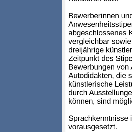
Bewerberinnen und
Anwesenheitsstipe
abgeschlossenes K
vergleichbar sowie
dreijährige künstle
Zeitpunkt des Stip
Bewerbungen von A
Autodidakten, die 
künstlerische Leis
durch Ausstellunge
können, sind mögli
Sprachkenntnisse 
vorausgesetzt.