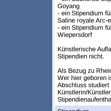
Goyang
- ein Stipendium 
Saline royale Arc-
- ein Stipendium f
Wiepersdorf
Künstlerische Aufl
Stipendien nicht.
Als Bezug zu Rheinl
Wer hier geboren is
Abschluss studiert 
Künstlerin/Künstle
Stipendienaufentha