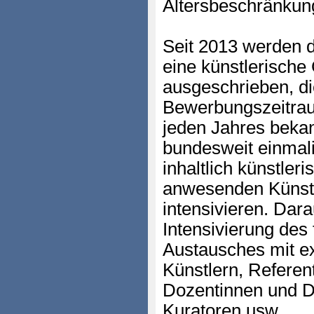
Altersbeschränkun
Seit 2013 werden di
eine künstlerische
ausgeschrieben, di
Bewerbungszeitra
jeden Jahres beka
bundesweit einmali
inhaltlich künstler
anwesenden Künstl
intensivieren. Dar
Intensivierung des
Austausches mit e
Künstlern, Referen
Dozentinnen und D
Kuratoren usw.