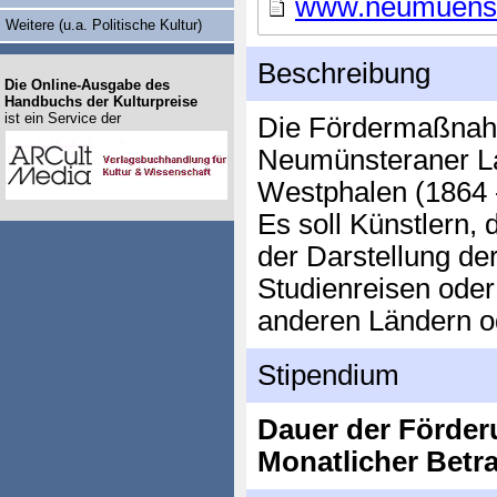
www.neumuenst
Weitere (u.a. Politische Kultur)
Beschreibung
Die Online-Ausgabe des
Handbuchs der Kulturpreise
ist ein Service der
Die Fördermaßnahm
Neumünsteraner L
Westphalen (1864 
Es soll Künstlern,
der Darstellung de
Studienreisen oder
anderen Ländern o
Stipendium
Dauer der Förder
Monatlicher Betr