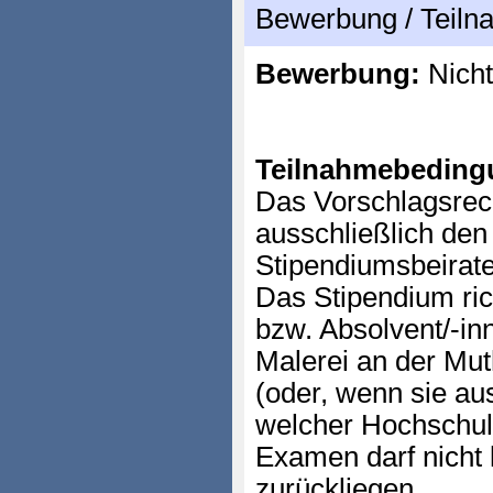
Bewerbung / Teil
Bewerbung:
Nicht
Teilnahmebeding
Das Vorschlagsrech
ausschließlich den
Stipendiumsbeirate
Das Stipendium ric
bzw. Absolvent/-in
Malerei an der Mut
(oder, wenn sie a
welcher Hochschul
Examen darf nicht 
zurückliegen.