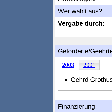
Wer wählt aus?
Vergabe durch:
Geförderte/Geehrt
2003
2001
Gehrd Grothu
Finanzierung