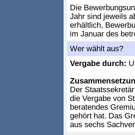
Die Bewerbungsun
Jahr sind jeweils
erhältlich, Bewerb
im Januar des betr
Wer wählt aus?
Vergabe durch:
Un
Zusammensetzun
Der Staatssekretär 
die Vergabe von St
beratendes Gremi
gehört hat. Das Gr
aus sechs Sachver