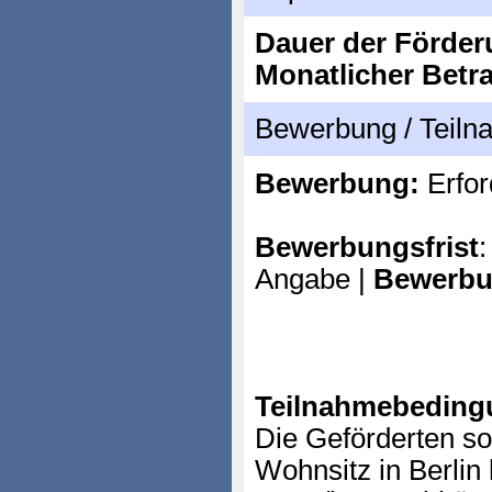
Dauer der Förder
Monatlicher Betr
Bewerbung / Teil
Bewerbung:
Erfor
Bewerbungsfrist
:
Angabe |
Bewerbu
Teilnahmebeding
Die Geförderten so
Wohnsitz in Berlin 