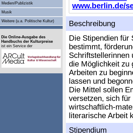
Medien/Publizistik
www.berlin.de/sen
Musik
Weitere (u.a. Politische Kultur)
Beschreibung
Die Stipendien für
Die Online-Ausgabe des
Handbuchs der Kulturpreise
bestimmt, förderu
ist ein Service der
Schriftstellerinnen 
die Möglichkeit zu 
Arbeiten zu beginn
lassen und begonne
Die Mittel sollen 
versetzen, sich für
wirtschaftlich-mate
literarische Arbeit
Stipendium