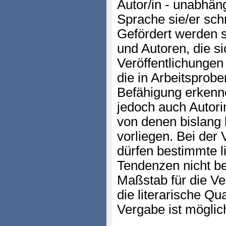
Autor/in - unabhän
Sprache sie/er sch
Gefördert werden s
und Autoren, die si
Veröffentlichunge
die in Arbeitsprobe
Befähigung erkenn
jedoch auch Autor
von denen bislang 
vorliegen. Bei der
dürfen bestimmte l
Tendenzen nicht b
Maßstab für die Ve
die literarische Qua
Vergabe ist möglic