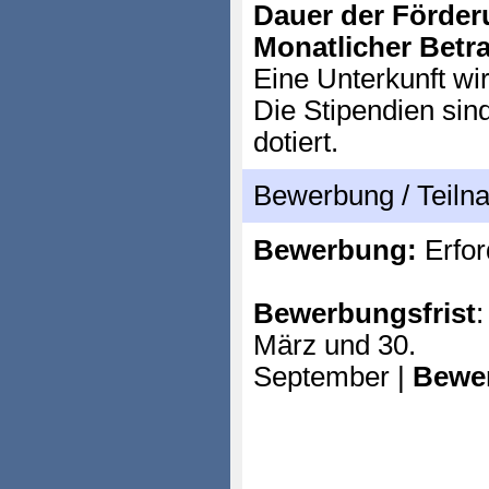
Dauer der Förder
Monatlicher Betr
Eine Unterkunft wir
Die Stipendien sin
dotiert.
Bewerbung / Teil
Bewerbung:
Erfor
Bewerbungsfrist
März und 30.
September |
Bewe