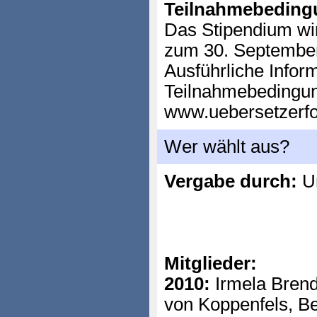
Teilnahmebeding
Das Stipendium wi
zum 30. September
Ausführliche Infor
Teilnahmebedingun
www.uebersetzerfo
Wer wählt aus?
Vergabe durch:
Un
Mitglieder:
2010:
Irmela Brend
von Koppenfels, B