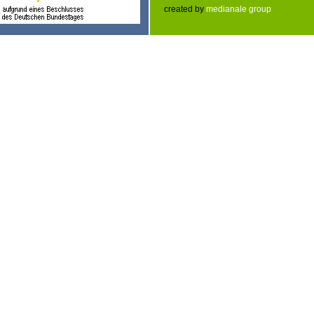
created by
medianale group