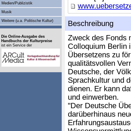
Medien/Publizistik
www.uebersetze
Musik
Weitere (u.a. Politische Kultur)
Beschreibung
Zweck des Fonds mi
Die Online-Ausgabe des
Handbuchs der Kulturpreise
Colloquium Berlin i
ist ein Service der
Übersetzens zu för
qualitätsvollen Ver
Deutsche, der Völk
Sprachkultur und d
dienen. Er kann da
und einwerben.
"Der Deutsche Übe
darüberhinaus ne
Erfahrungsaustaus