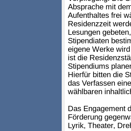
Absprache mit dem
Aufenthaltes frei 
Residenzzeit werde
Lesungen gebeten,
Stipendiaten bestim
eigene Werke wird
ist die Residenzst
Stipendiums planen 
Hierfür bitten die S
das Verfassen eine
wählbaren inhaltl
Das Engagement der
Förderung gegenwär
Lyrik, Theater, Dr