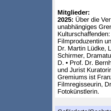
Mitglieder:
2025:
Über die Ver
unabhängiges Grem
Kulturschaffenden:
Filmproduzentin un
Dr. Martin Lüdke, Li
Schirmer, Dramatur
D. • Prof. Dr. Bernh
und Jurist Kurator
Gremiums ist Franz
Filmregisseurin, D
Fotokünstlerin.