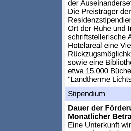
der Auseinanderset
Die Preisträger de
Residenzstipendie
Ort der Ruhe und In
schriftstellerische 
Hotelareal eine Vie
Rückzugsmöglichke
sowie eine Bibliot
etwa 15.000 Büche
"Landtherme Lichts
Stipendium
Dauer der Förder
Monatlicher Betr
Eine Unterkunft wir