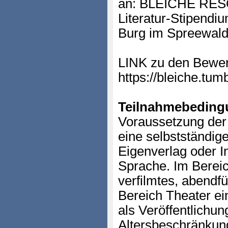
an: BLEICHE RESO
Literatur-Stipendi
Burg im Spreewald
LINK zu den Bewe
https://bleiche.tu
Teilnahmebeding
Voraussetzung der
eine selbstständige
Eigenverlag oder In
Sprache. Im Bereic
verfilmtes, abendf
Bereich Theater ei
als Veröffentlichun
Altersbeschränkun