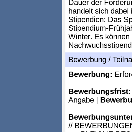
Dauer der Förderu
handelt sich dabei
Stipendien: Das Sp
Stipendium-Frühjah
Winter. Es können
Nachwuchsstipend
Bewerbung / Teil
Bewerbung:
Erfor
Bewerbungsfrist
:
Angabe |
Bewerbu
Bewerbungsunter
// BEWERBUNGEN si