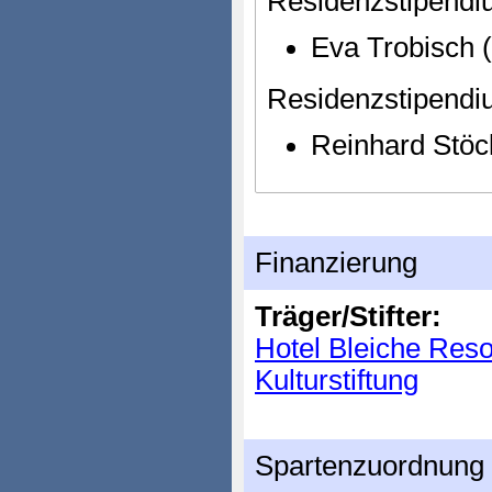
Residenzstipend
Eva Trobisc
Residenzstipendi
Reinhard Stöc
Finanzierung
Träger/Stifter:
Hotel Bleiche Reso
Kulturstiftung
Spartenzuordnung