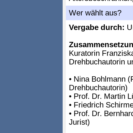
Wer wählt aus?
Vergabe durch:
Un
Zusammensetzun
Kuratorin Franzisk
Drehbuchautorin un
• Nina Bohlmann (
Drehbuchautorin)
• Prof. Dr. Martin L
• Friedrich Schirme
• Prof. Dr. Bernhar
Jurist)