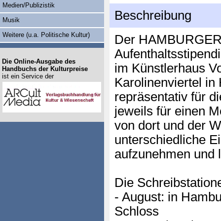
Medien/Publizistik
Beschreibung
Musik
Weitere (u.a. Politische Kultur)
Der HAMBURGER G
Aufenthaltsstipendi
Die Online-Ausgabe des
im Künstlerhaus Vo
Handbuchs der Kulturpreise
ist ein Service der
Karolinenviertel i
repräsentativ für d
jeweils für einen M
von dort und der W
unterschiedliche E
aufzunehmen und li
Die Schreibstation
- August: in Hambu
Schloss