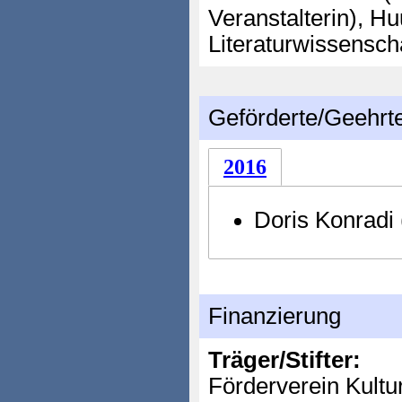
Veranstalterin), Hu
Literaturwissensch
Geförderte/Geehrt
2016
Doris Konradi 
Finanzierung
Träger/Stifter:
Förderverein Kulture