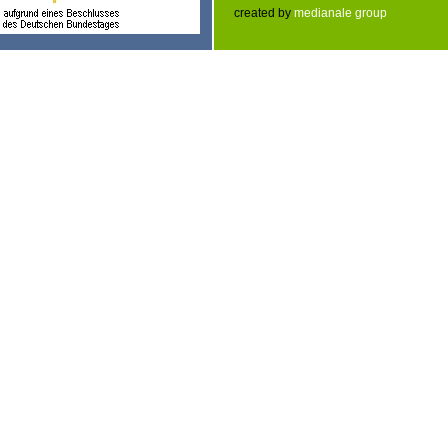
created by
medianale group