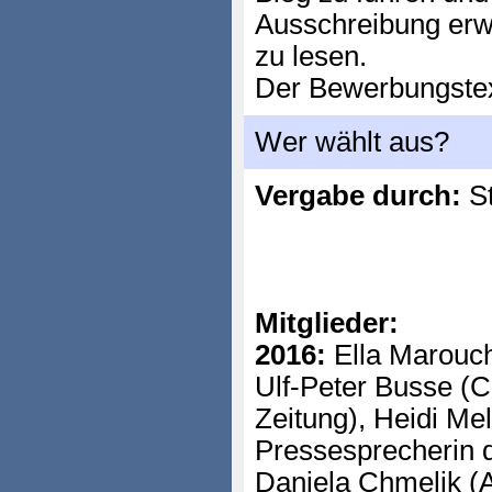
Ausschreibung erw
zu lesen.
Der Bewerbungstext
Wer wählt aus?
Vergabe durch:
St
Mitglieder:
2016:
Ella Marouche
Ulf-Peter Busse (C
Zeitung), Heidi Mel
Pressesprecherin 
Daniela Chmelik (Au