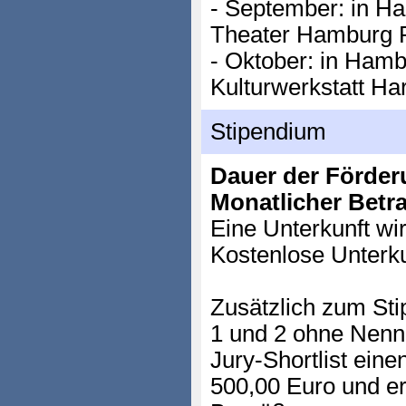
- September: in Ha
Theater Hamburg 
- Oktober: in Hamb
Kulturwerkstatt Ha
Stipendium
Dauer der Förder
Monatlicher Betr
Eine Unterkunft wir
Kostenlose Unterk
Zusätzlich zum Sti
1 und 2 ohne Nenn
Jury-Shortlist eine
500,00 Euro und erk