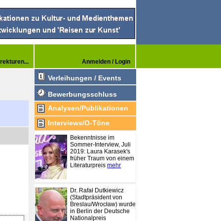
rekturen...
Anmelden / Login
Verleihungen / Events
Bewerbungsschluss
Analysen/Publikationen
Interviews/O-Töne
Bekenntnisse im
Sommer-Interview, Juli
2019: Laura Karasek's
früher Traum von einem
Literaturpreis
mehr
Dr. Rafał Dutkiewicz
(Stadtpräsident von
Breslau/Wrocław) wurde
in Berlin der Deutsche
Nationalpreis