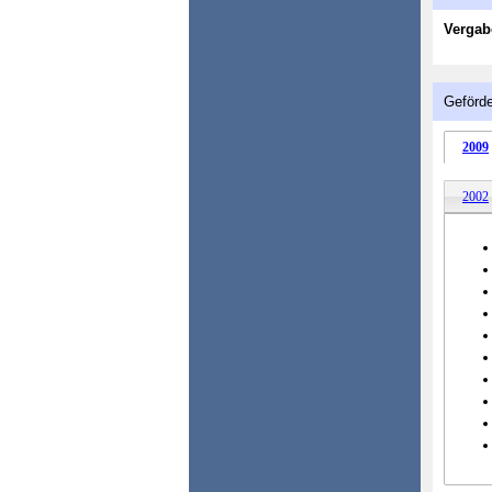
Vergab
Geförde
2009
2002