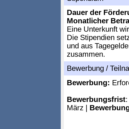
Dauer der Förder
Monatlicher Betr
Eine Unterkunft wir
Die Stipendien set
und aus Tagegelder
zusammen.
Bewerbung / Teil
Bewerbung:
Erfor
Bewerbungsfrist
März |
Bewerbung