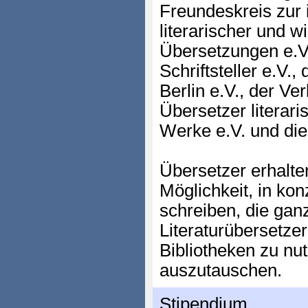
Freundeskreis zur 
literarischer und w
Übersetzungen e.V.
Schriftsteller e.V.
Berlin e.V., der V
Übersetzer literari
Werke e.V. und di
Übersetzer erhalte
Möglichkeit, in ko
schreiben, die gan
Literaturübersetze
Bibliotheken zu nu
auszutauschen.
Stipendium