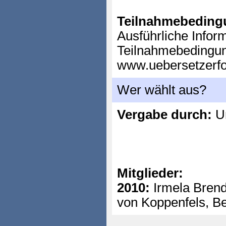
Teilnahmebeding
Ausführliche Infor
Teilnahmebedingun
www.uebersetzerfo
Wer wählt aus?
Vergabe durch:
Un
Mitglieder:
2010:
Irmela Brend
von Koppenfels, B