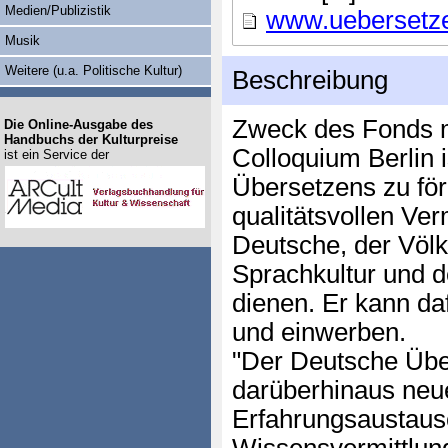
Medien/Publizistik
www.uebersetze
Musik
Weitere (u.a. Politische Kultur)
Beschreibung
Zweck des Fonds mi
Die Online-Ausgabe des
Handbuchs der Kulturpreise
Colloquium Berlin i
ist ein Service der
Übersetzens zu för
qualitätsvollen Ver
Deutsche, der Völk
Sprachkultur und d
dienen. Er kann da
und einwerben.
"Der Deutsche Übe
darüberhinaus ne
Erfahrungsaustaus