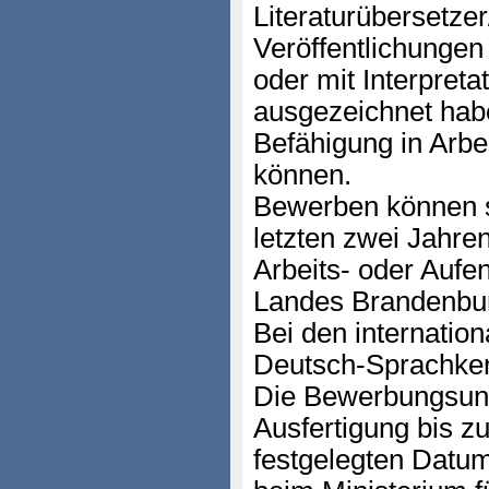
Literaturübersetzer
Veröffentlichungen
oder mit Interpretat
ausgezeichnet habe
Befähigung in Arb
können.
Bewerben können si
letzten zwei Jahre
Arbeits- oder Aufe
Landes Brandenbu
Bei den internatio
Deutsch-Sprachken
Die Bewerbungsunte
Ausfertigung bis z
festgelegten Datu