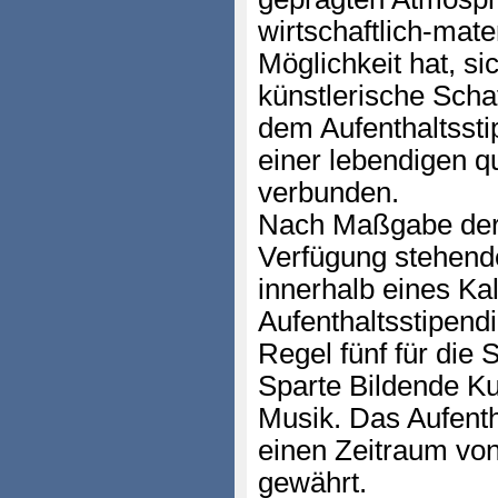
wirtschaftlich-mat
Möglichkeit hat, si
künstlerische Scha
dem Aufenthaltssti
einer lebendigen qu
verbunden.
Nach Maßgabe der
Verfügung stehend
innerhalb eines Ka
Aufenthaltsstipend
Regel fünf für die S
Sparte Bildende Ku
Musik. Das Aufenth
einen Zeitraum von
gewährt.