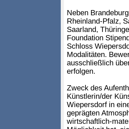
Neben Brandeburg 
Rheinland-Pfalz, S
Saarland, Thüringe
Foundation Stipend
Schloss Wiepersdor
Modalitäten. Bewe
ausschließlich über
erfolgen.
Zweck des Aufentha
Künstlerin/der Kün
Wiepersdorf in eine
geprägten Atmosph
wirtschaftlich-mat