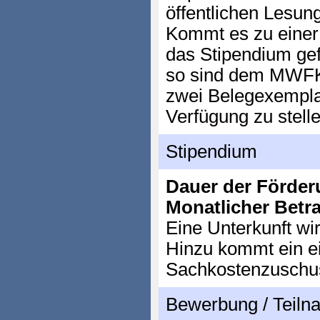
öffentlichen Lesung
Kommt es zu einer 
das Stipendium gefö
so sind dem MWFK
zwei Belegexemplar
Verfügung zu stelle
Stipendium
Dauer der Förder
Monatlicher Betr
Eine Unterkunft wir
Hinzu kommt ein e
Sachkostenzuschu
Bewerbung / Teil