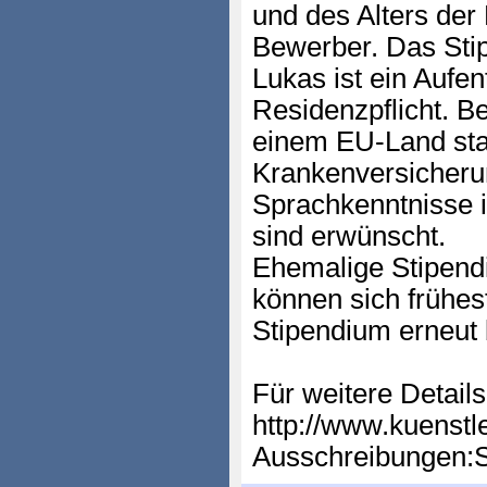
und des Alters de
Bewerber. Das Sti
Lukas ist ein Aufen
Residenzpflicht. Be
einem EU-Land st
Krankenversicher
Sprachkenntnisse 
sind erwünscht.
Ehemalige Stipendi
können sich frühes
Stipendium erneut
Für weitere Details
http://www.kuenstl
Ausschreibungen:S