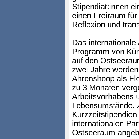
Stipendiat:innen ei
einen Freiraum für
Reflexion und trans
Das internationale 
Programm von Küns
auf den Ostseerau
zwei Jahre werden 
Ahrenshoop als Fle
zu 3 Monaten verg
Arbeitsvorhabens u
Lebensumstände. Z
Kurzzeitstipendien
internationalen Par
Ostseeraum angeb