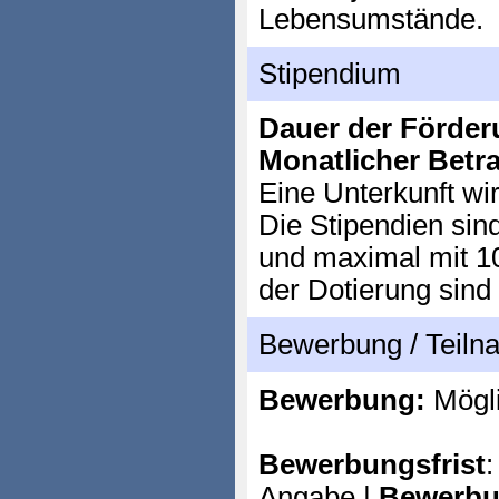
Lebensumstände.
Stipendium
Dauer der Förder
Monatlicher Betr
Eine Unterkunft wir
Die Stipendien sin
und maximal mit 10
der Dotierung sind 
Bewerbung / Teil
Bewerbung:
Mögl
Bewerbungsfrist
:
Angabe |
Bewerbu