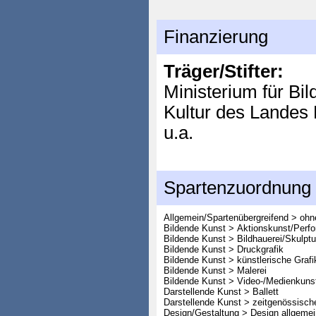
Finanzierung
Träger/Stifter:
Ministerium für Bi
Kultur des Lande
u.a.
Spartenzuordnung
Allgemein/Spartenübergreifend > oh
Bildende Kunst > Aktionskunst/Perf
Bildende Kunst > Bildhauerei/Skulptu
Bildende Kunst > Druckgrafik
Bildende Kunst > künstlerische Grafi
Bildende Kunst > Malerei
Bildende Kunst > Video-/Medienkuns
Darstellende Kunst > Ballett
Darstellende Kunst > zeitgenössisch
Design/Gestaltung > Design allgemei