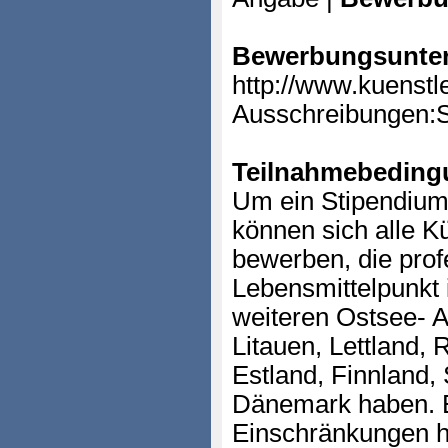
Bewerbungsunter
http://www.kuenstl
Ausschreibungen:
Teilnahmebeding
Um ein Stipendium
können sich alle K
bewerben, die prof
Lebensmittelpunkt
weiteren Ostsee- A
Litauen, Lettland,
Estland, Finnland
Dänemark haben. E
Einschränkungen hin