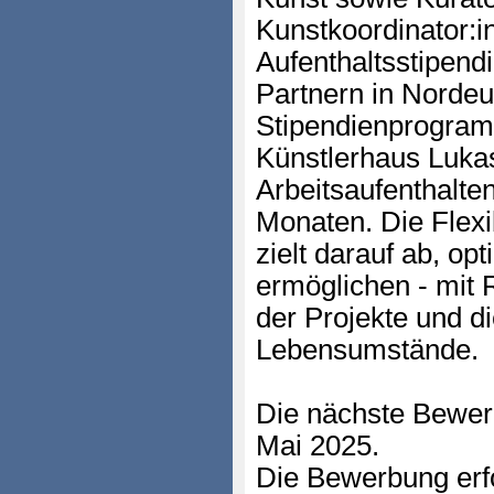
Kunstkoordinator:i
Aufenthaltsstipend
Partnern in Norde
Stipendienprogramm
Künstlerhaus Lukas
Arbeitsaufenthalte
Monaten. Die Flexi
zielt darauf ab, o
ermöglichen - mit
der Projekte und d
Lebensumstände.
Die nächste Bewer
Mai 2025.
Die Bewerbung erfo