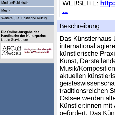
WEBSEITE:
http
Medien/Publizistik
...
Musik
Weitere (u.a. Politische Kultur)
Beschreibung
Die Online-Ausgabe des
Handbuchs der Kulturpreise
Das Künstlerhaus L
ist ein Service der
international agier
künstlerische Prax
Kunst, Darstellende
Musik/Komposition
aktuellen künstleri
geisteswissenschaf
traditionsreichen S
Ostsee werden alte
Künstler:innen mit 
gefördert. Das Kün