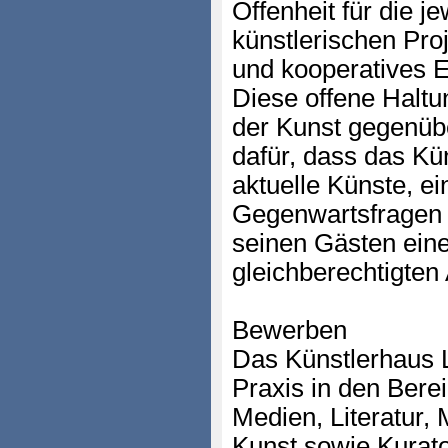
Offenheit für die je
künstlerischen Proj
und kooperatives 
Diese offene Haltu
der Kunst gegenübe
dafür, dass das Kün
aktuelle Künste, ei
Gegenwartsfragen 
seinen Gästen eine
gleichberechtigten
Bewerben
Das Künstlerhaus L
Praxis in den Bere
Medien, Literatur,
Kunst sowie Kurato