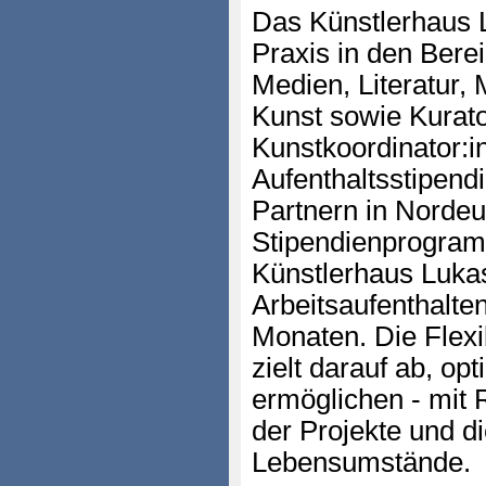
Das Künstlerhaus L
Praxis in den Bere
Medien, Literatur,
Kunst sowie Kurato
Kunstkoordinator:i
Aufenthaltsstipend
Partnern in Norde
Stipendienprogramm
Künstlerhaus Lukas
Arbeitsaufenthalte
Monaten. Die Flexi
zielt darauf ab, o
ermöglichen - mit
der Projekte und d
Lebensumstände.