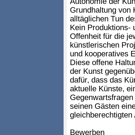
Autonomie der Kuns
Grundhaltung von 
alltäglichen Tun de
Kein Produktions-
Offenheit für die je
künstlerischen Proj
und kooperatives 
Diese offene Haltu
der Kunst gegenübe
dafür, dass das Kün
aktuelle Künste, ei
Gegenwartsfragen 
seinen Gästen eine
gleichberechtigten
Bewerben