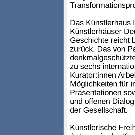
Transformationspro
Das Künstlerhaus L
Künstlerhäuser De
Geschichte reicht b
zurück. Das von P
denkmalgeschützte 
zu sechs internati
Kurator:innen Arbe
Möglichkeiten für i
Präsentationen so
und offenen Dialo
der Gesellschaft.
Künstlerische Freih