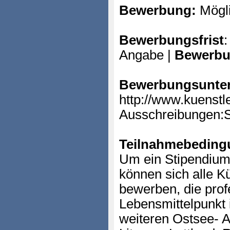
Bewerbung:
Mögl
Bewerbungsfrist
:
Angabe |
Bewerbu
Bewerbungsunter
http://www.kuenstl
Ausschreibungen:
Teilnahmebeding
Um ein Stipendium
können sich alle K
bewerben, die prof
Lebensmittelpunkt
weiteren Ostsee- A