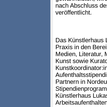
nach Abschluss de
veröffentlicht.
Das Künstlerhaus L
Praxis in den Bere
Medien, Literatur,
Kunst sowie Kurato
Kunstkoordinator:i
Aufenthaltsstipend
Partnern in Norde
Stipendienprogramm
Künstlerhaus Lukas
Arbeitsaufenthalte