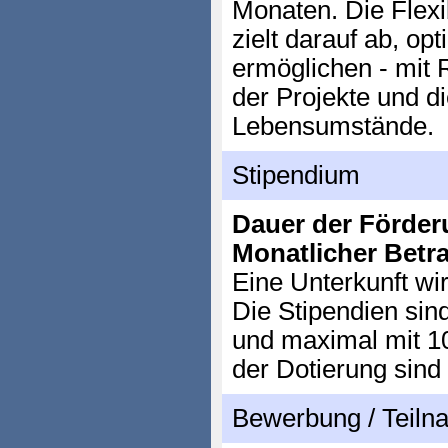
Monaten. Die Flexi
zielt darauf ab, o
ermöglichen - mit
der Projekte und d
Lebensumstände.
Stipendium
Dauer der Förder
Monatlicher Betr
Eine Unterkunft wir
Die Stipendien sin
und maximal mit 10
der Dotierung sind 
Bewerbung / Teil