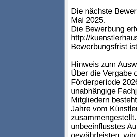
Die nächste Bewer
Mai 2025.
Die Bewerbung erfo
http://kuenstlerha
Bewerbungsfrist ist
Hinweis zum Auswa
Über die Vergabe d
Förderperiode 2026
unabhängige Fachju
Mitgliedern besteht
Jahre vom Künstler
zusammengestellt.
unbeeinflusstes A
gewährleisten, wir