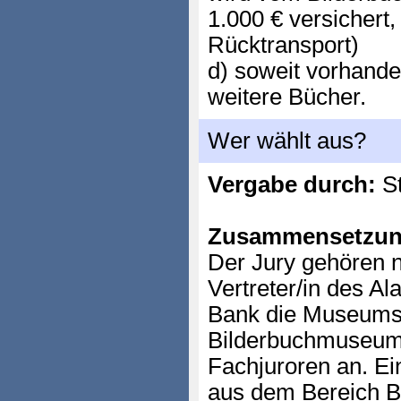
1.000 € versichert, 
Rücktransport)
d) soweit vorhanden
weitere Bücher.
Wer wählt aus?
Vergabe durch:
St
Zusammensetzun
Der Jury gehören n
Vertreter/in des A
Bank die Museumsl
Bilderbuchmuseums
Fachjuroren an. Ei
aus dem Bereich 