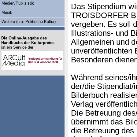
Medien/Publizistik
Das Stipendium wi
Musik
TROISDORFER B
Weitere (u.a. Politische Kultur)
vergeben. Es soll 
Illustrations- und 
Die Online-Ausgabe des
Allgemeinen und de
Handbuchs der Kulturpreise
ist ein Service der
unveröffentlichten
Besonderen dienen
Während seines/ihr
der/die Stipendiat/i
Bilderbuch realisie
Verlag veröffentlich
Die Betreuung des/
übernimmt das Bil
die Betreuung des 