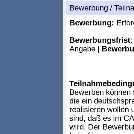
Bewerbung / Teil
Bewerbung:
Erfor
Bewerbungsfrist
:
Angabe |
Bewerbu
Teilnahmebeding
Bewerben können sic
die ein deutschspr
realisieren wollen
sind, daß es im CA
wird. Der Bewerbu