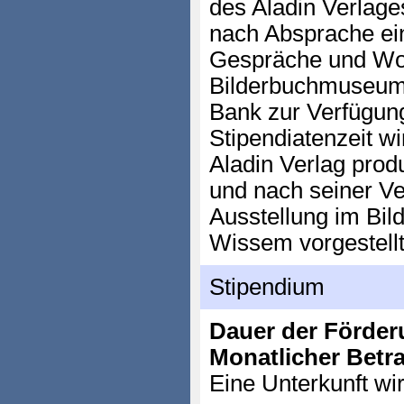
des Aladin Verlages
nach Absprache ei
Gespräche und Wo
Bilderbuchmuseum
Bank zur Verfügung
Stipendiatenzeit w
Aladin Verlag prod
und nach seiner Ver
Ausstellung im Bi
Wissem vorgestellt
Stipendium
Dauer der Förder
Monatlicher Betr
Eine Unterkunft wir