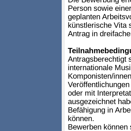
Person sowie eine
geplanten Arbeitsv
künstlerische Vita
Antrag in dreifache
Teilnahmebeding
Antragsberechtigt 
internationale Mus
Komponisten/innen,
Veröffentlichungen
oder mit Interpretat
ausgezeichnet habe
Befähigung in Arb
können.
Bewerben können si