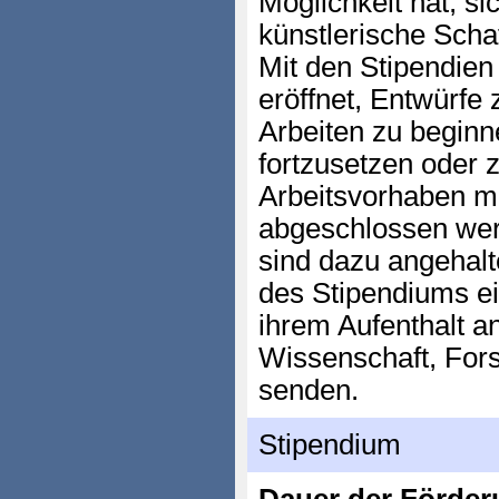
Möglichkeit hat, si
künstlerische Scha
Mit den Stipendien 
eröffnet, Entwürfe 
Arbeiten zu begin
fortzusetzen oder 
Arbeitsvorhaben mu
abgeschlossen wer
sind dazu angehalt
des Stipendiums ein
ihrem Aufenthalt a
Wissenschaft, For
senden.
Stipendium