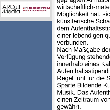
wirtschaftlich-mat
Möglichkeit hat, si
künstlerische Scha
dem Aufenthaltssti
einer lebendigen qu
verbunden.
Nach Maßgabe der
Verfügung stehend
innerhalb eines Ka
Aufenthaltsstipend
Regel fünf für die S
Sparte Bildende Ku
Musik. Das Aufenth
einen Zeitraum von
gewährt.