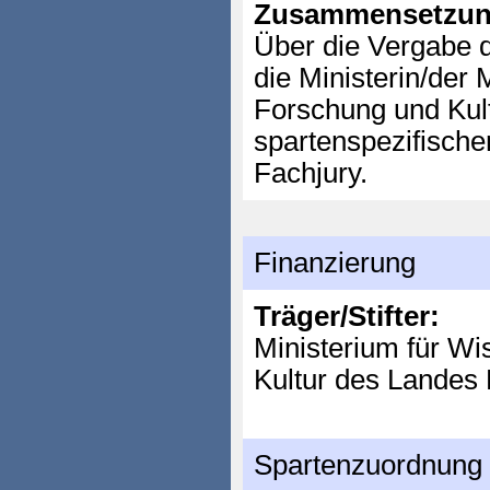
Zusammensetzun
Über die Vergabe d
die Ministerin/der 
Forschung und Kul
spartenspezifisch
Fachjury.
Finanzierung
Träger/Stifter:
Ministerium für Wi
Kultur des Landes
Spartenzuordnung