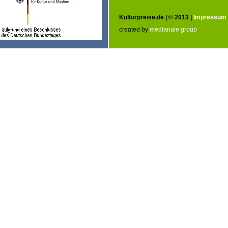
Kulturpreise.de | © 2013 |
Impressum
created by
medianale group