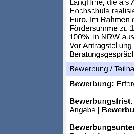
Langfilme, die als
Hochschule realisi
Euro. Im Rahmen d
Fördersumme zu 1
100%, in NRW aus
Vor Antragstellung 
Beratungsgespräch 
Bewerbung / Teil
Bewerbung:
Erfor
Bewerbungsfrist
:
Angabe |
Bewerbu
Bewerbungsunter