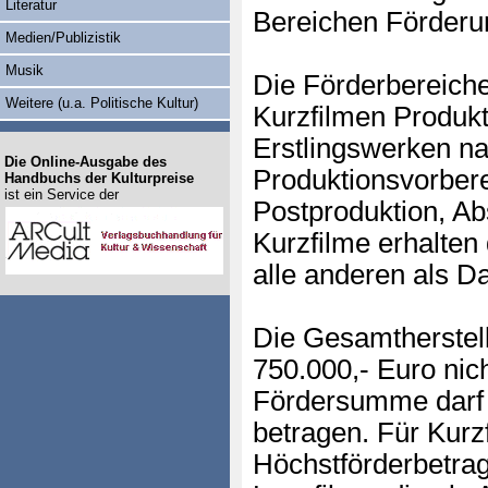
Literatur
Bereichen Förderu
Medien/Publizistik
Musik
Die Förderbereiche
Weitere (u.a. Politische Kultur)
Kurzfilmen Produkt
Erstlingswerken n
Die Online-Ausgabe des
Produktionsvorbere
Handbuchs der Kulturpreise
ist ein Service der
Postproduktion, Ab
Kurzfilme erhalten
alle anderen als D
Die Gesamtherstell
750.000,- Euro nich
Fördersumme darf
betragen. Für Kurzf
Höchstförderbetrag