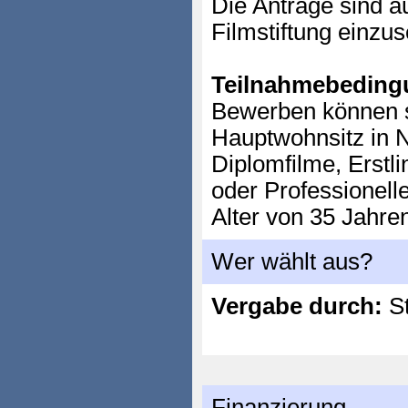
Die Anträge sind au
Filmstiftung einzu
Teilnahmebeding
Bewerben können s
Hauptwohnsitz in 
Diplomfilme, Erstl
oder Professionell
Alter von 35 Jahre
Wer wählt aus?
Vergabe durch:
St
Finanzierung