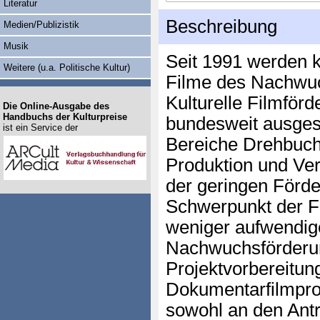
Literatur
Beschreibung
Medien/Publizistik
Musik
Seit 1991 werden k
Weitere (u.a. Politische Kultur)
Filme des Nachwuc
Kulturelle Filmför
Die Online-Ausgabe des
Handbuchs der Kulturpreise
bundesweit ausges
ist ein Service der
Bereiche Drehbuch
Produktion und Ver
der geringen Förd
Schwerpunkt der Fö
weniger aufwendig
Nachwuchsförderun
Projektvorbereitung
Dokumentarfilmproj
sowohl an den Antr