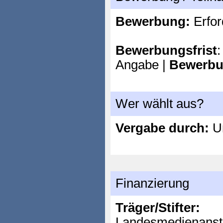
Bewerbung:
Erfor
Bewerbungsfrist
:
Angabe |
Bewerbu
Wer wählt aus?
Vergabe durch:
Un
Finanzierung
Träger/Stifter:
Landesmedienanst