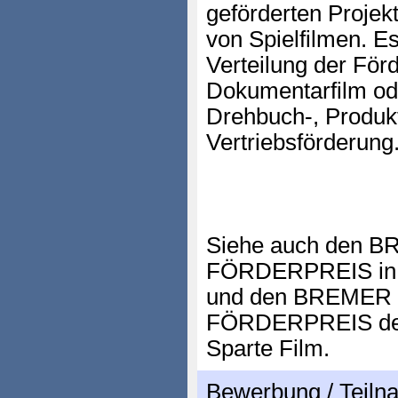
geförderten Projekt
von Spielfilmen. E
Verteilung der För
Dokumentarfilm ode
Drehbuch-, Produkt
Vertriebsförderung
Siehe auch den
FÖRDERPREIS in d
und den BREME
FÖRDERPREIS des 
Sparte Film.
Bewerbung / Teil