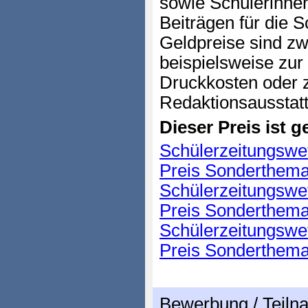
sowie Schülerinnen
Beiträgen für die S
Geldpreise sind z
beispielsweise zur
Druckkosten oder 
Redaktionsausstat
Dieser Preis ist ge
Schülerzeitungswet
Preis Sonderthem
Schülerzeitungswet
Preis Sonderthem
Schülerzeitungswet
Preis Sonderthem
Bewerbung / Teil