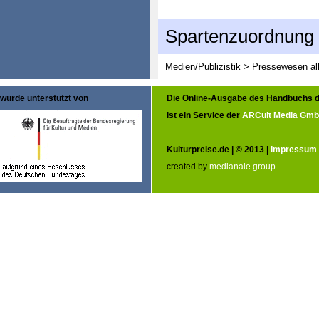
Spartenzuordnung
Medien/Publizistik > Pressewesen al
wurde unterstützt von
Die Online-Ausgabe des Handbuchs d
ist ein Service der
ARCult Media Gm
Kulturpreise.de | © 2013 |
Impressum
created by
medianale group