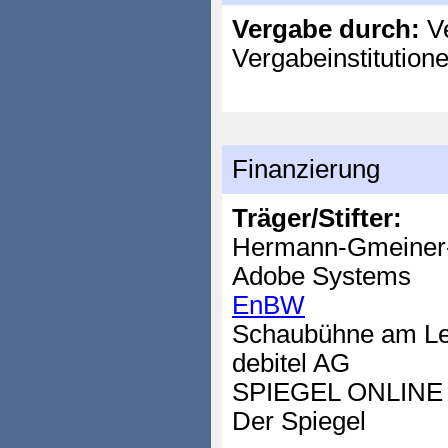
Vergabe durch:
Ve
Vergabeinstitution
Finanzierung
Träger/Stifter:
Hermann-Gmeiner-
Adobe Systems
EnBW
Schaubühne am Leh
debitel AG
SPIEGEL ONLINE
Der Spiegel