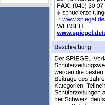
FAX:
(040) 30 07
schuelerzeitunge
www.spiegel.de
WEBSEITE:
www.spiegel.de/s
Beschreibung
Der SPIEGEL-Verlag
Schülerzeitungswe
werden die besten
Beiträge des Jahre
Kategorien. Teiln
Schülerzeitungen a
der Schweiz, deut