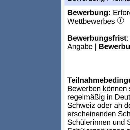
Bewerbung:
Erfor
Wettbewerbes
Bewerbungsfrist
:
Angabe |
Bewerbu
Teilnahmebeding
Bewerben können s
regelmäßig in Deut
Schweiz oder an d
erscheinenden Sch
Schülerinnen und S