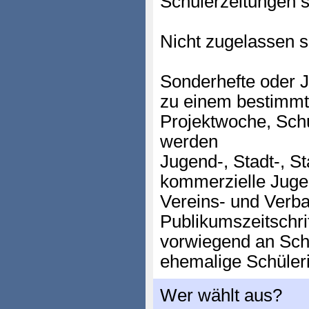
Schülerzeitungen s
Nicht zugelassen s
Sonderhefte oder J
zu einem bestimmte
Projektwoche, Schu
werden
Jugend-, Stadt-, St
kommerzielle Jug
Vereins- und Verb
Publikumszeitschri
vorwiegend an Sc
ehemalige Schüler
Wer wählt aus?