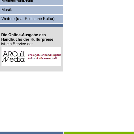
Medien/Publizistik
Musik
Weitere (u.a. Politische Kultur)
Die Online-Ausgabe des
Handbuchs der Kulturpreise
ist ein Service der