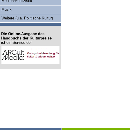
Medien/Publizistik
Musik
Weitere (u.a. Politische Kultur)
Die Online-Ausgabe des
Handbuchs der Kulturpreise
ist ein Service der