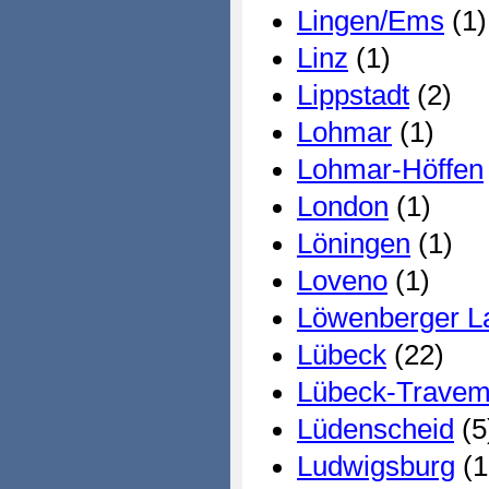
Lingen/Ems
(1)
Linz
(1)
Lippstadt
(2)
Lohmar
(1)
Lohmar-Höffen
London
(1)
Löningen
(1)
Loveno
(1)
Löwenberger L
Lübeck
(22)
Lübeck-Trave
Lüdenscheid
(5
Ludwigsburg
(1