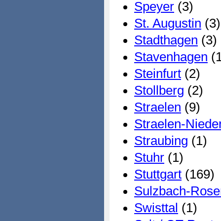
Speyer
(3)
St. Augustin
(3)
Stadthagen
(3)
Stavenhagen
(1
Steinfurt
(2)
Stollberg
(2)
Straelen
(9)
Straelen-Niede
Straubing
(1)
Stuhr
(1)
Stuttgart
(169)
Sulzbach-Rose
Swisttal
(1)