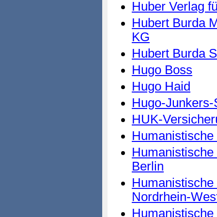
Huber Verlag 
Hubert Burda 
KG
Hubert Burda St
Hugo Boss
Hugo Haid
Hugo-Junkers-S
HUK-Versicher
Humanistische 
Humanistische 
Berlin
Humanistische 
Nordrhein-West
Humanistische 