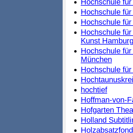
Hochschule für
Hochschule für
Hochschule für
Hochschule für
Kunst Hambur
Hochschule für
München
Hochschule fü
Hochtaunuskre
hochtief
Hoffman-von-Fa
Hofgarten Thea
Holland Subtitli
Holzabsatzfon