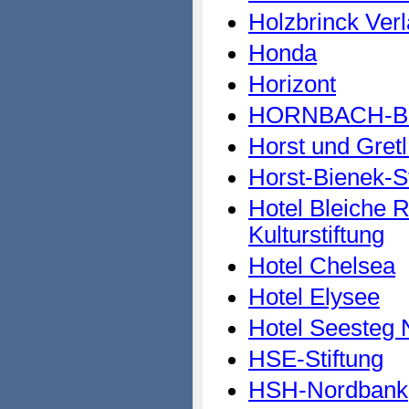
Holzbrinck Ver
Honda
Horizont
HORNBACH-Baum
Horst und Gretl 
Horst-Bienek-St
Hotel Bleiche 
Kulturstiftung
Hotel Chelsea
Hotel Elysee
Hotel Seesteg 
HSE-Stiftung
HSH-Nordbank