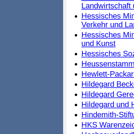
Landwirtschaft
Hessisches Mini
Verkehr und La
Hessisches Min
und Kunst
Hessisches Soz
Heussenstamm 
Hewlett-Pack
Hildegard Beck
Hildegard Ger
Hildegard und 
Hindemith-Stift
HKS Warenzeic