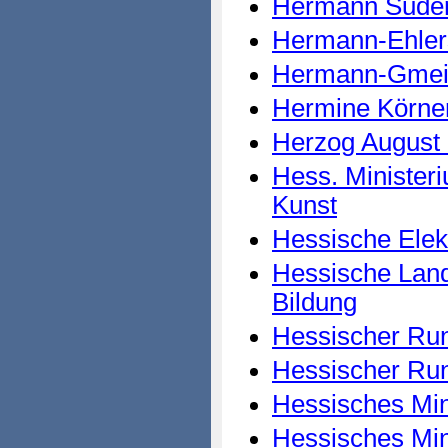
Hermann Suder
Hermann-Ehlers
Hermann-Gmein
Hermine Körne
Herzog August 
Hess. Minister
Kunst
Hessische Elekt
Hessische Lande
Bildung
Hessischer Ru
Hessischer Run
Hessisches Min
Hessisches Min