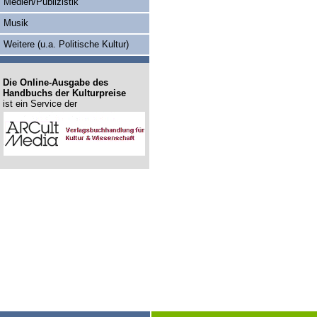
Medien/Publizistik
Musik
Weitere (u.a. Politische Kultur)
Die Online-Ausgabe des
Handbuchs der Kulturpreise
ist ein Service der