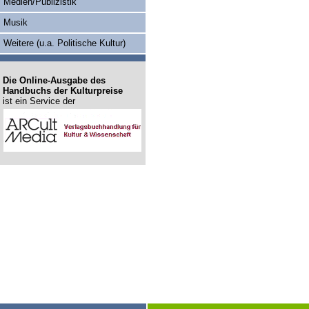
Medien/Publizistik
Musik
Weitere (u.a. Politische Kultur)
Die Online-Ausgabe des
Handbuchs der Kulturpreise
ist ein Service der