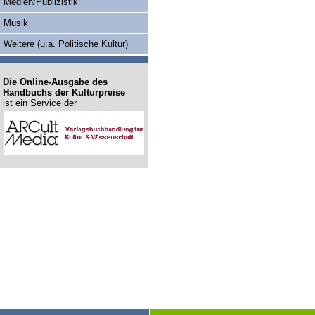
Medien/Publizistik
Musik
Weitere (u.a. Politische Kultur)
Die Online-Ausgabe des
Handbuchs der Kulturpreise
ist ein Service der