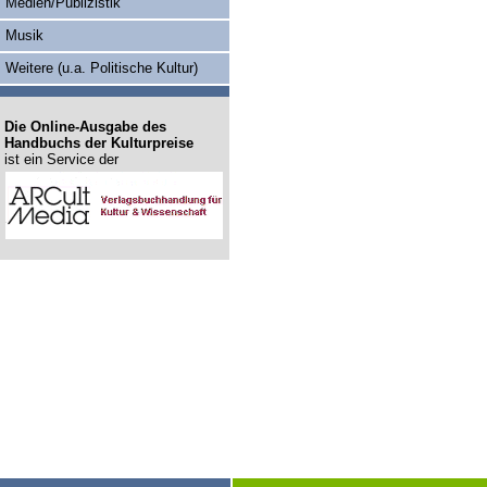
Medien/Publizistik
Musik
Weitere (u.a. Politische Kultur)
Die Online-Ausgabe des
Handbuchs der Kulturpreise
ist ein Service der