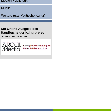
Medien/Publizistik
Musik
Weitere (u.a. Politische Kultur)
Die Online-Ausgabe des
Handbuchs der Kulturpreise
ist ein Service der