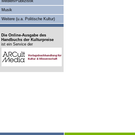
Medien/Publizistik
Musik
Weitere (u.a. Politische Kultur)
Die Online-Ausgabe des
Handbuchs der Kulturpreise
ist ein Service der