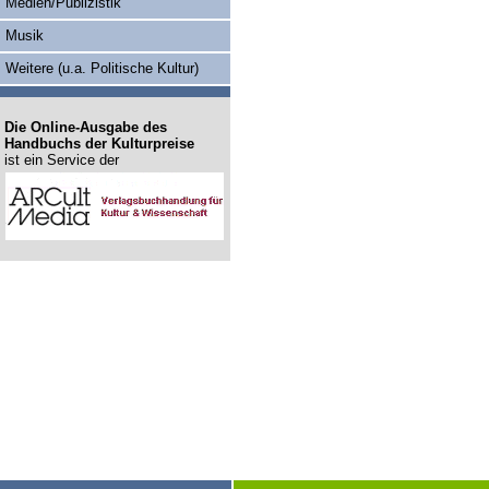
Medien/Publizistik
Musik
Weitere (u.a. Politische Kultur)
Die Online-Ausgabe des
Handbuchs der Kulturpreise
ist ein Service der