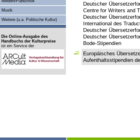
Medien/Publizistik
Deutscher Übersetzerfond
Centre for Writers and T
Musik
Deutscher Übersetzerfon
Weitere (u.a. Politische Kultur)
International des Traduct
Deutscher Übersetzerfon
Deutscher Übersetzerfo
Die Online-Ausgabe des
Handbuchs der Kulturpreise
Bode-Stipendien
ist ein Service der
Europäisches Übersetzer
Aufenthaltsstipendien 