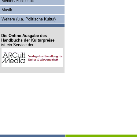
Medien/Publizistik
Musik
Weitere (u.a. Politische Kultur)
Die Online-Ausgabe des
Handbuchs der Kulturpreise
ist ein Service der