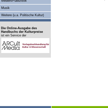
Medien/Publizistik
Musik
Weitere (u.a. Politische Kultur)
Die Online-Ausgabe des
Handbuchs der Kulturpreise
ist ein Service der