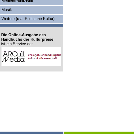
Medien/Publizistik
Musik
Weitere (u.a. Politische Kultur)
Die Online-Ausgabe des
Handbuchs der Kulturpreise
ist ein Service der