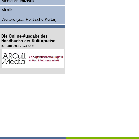
Medien/Publizistik
Musik
Weitere (u.a. Politische Kultur)
Die Online-Ausgabe des
Handbuchs der Kulturpreise
ist ein Service der