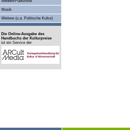
Medien/Publizistik
Musik
Weitere (u.a. Politische Kultur)
Die Online-Ausgabe des
Handbuchs der Kulturpreise
ist ein Service der