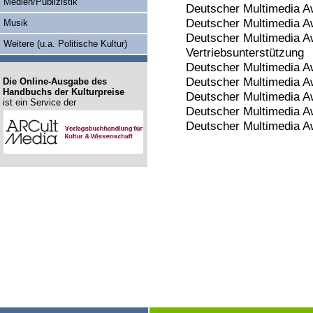
Medien/Publizistik
Deutscher Multimedia Aw
Deutscher Multimedia A
Musik
Deutscher Multimedia A
Weitere (u.a. Politische Kultur)
Vertriebsunterstützung
Deutscher Multimedia Aw
Deutscher Multimedia A
Die Online-Ausgabe des
Handbuchs der Kulturpreise
Deutscher Multimedia A
ist ein Service der
Deutscher Multimedia A
Deutscher Multimedia Aw