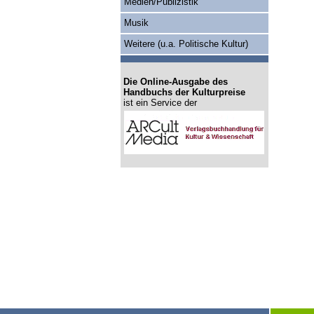
Medien/Publizistik
Musik
Weitere (u.a. Politische Kultur)
Die Online-Ausgabe des
Handbuchs der Kulturpreise
ist ein Service der