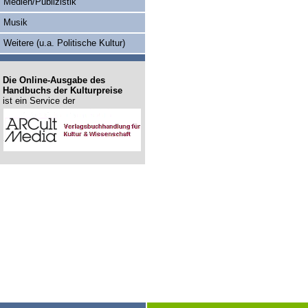
Medien/Publizistik
Musik
Weitere (u.a. Politische Kultur)
Die Online-Ausgabe des
Handbuchs der Kulturpreise
ist ein Service der