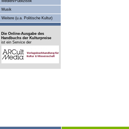
Medien/Publizistik
Musik
Weitere (u.a. Politische Kultur)
Die Online-Ausgabe des
Handbuchs der Kulturpreise
ist ein Service der