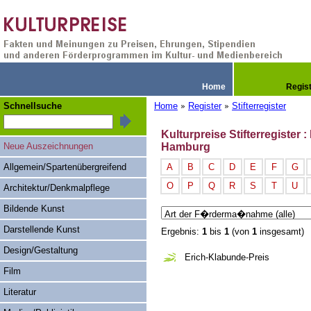
Home
Regis
Schnellsuche
Home
Register
Stifterregister
»
»
Kulturpreise Stifterregister
Neue Auszeichnungen
Hamburg
Allgemein/Spartenübergreifend
A
B
C
D
E
F
G
O
P
Q
R
S
T
U
Architektur/Denkmalpflege
Bildende Kunst
Darstellende Kunst
Ergebnis:
1
bis
1
(von
1
insgesamt)
Design/Gestaltung
Erich-Klabunde-Preis
Film
Literatur