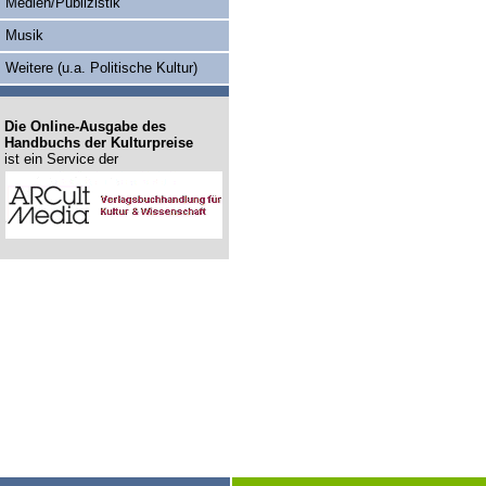
Medien/Publizistik
Musik
Weitere (u.a. Politische Kultur)
Die Online-Ausgabe des
Handbuchs der Kulturpreise
ist ein Service der