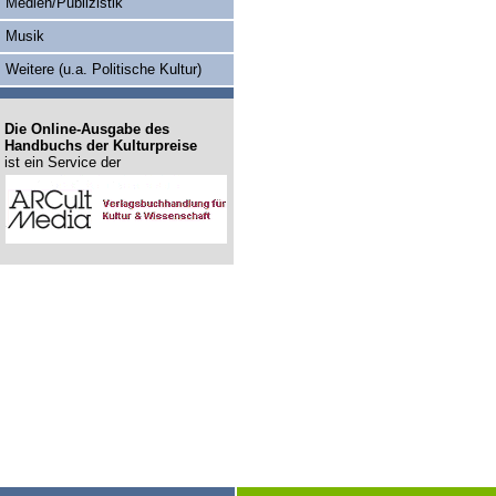
Medien/Publizistik
Musik
Weitere (u.a. Politische Kultur)
Die Online-Ausgabe des
Handbuchs der Kulturpreise
ist ein Service der