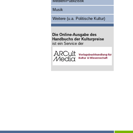
Medien/Publizistik
Musik
Weitere (u.a. Politische Kultur)
Die Online-Ausgabe des
Handbuchs der Kulturpreise
ist ein Service der