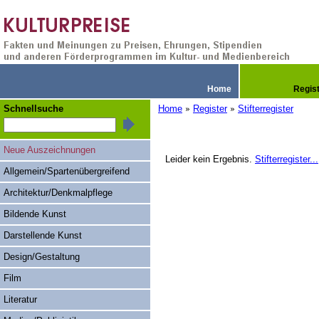
Home
Regis
Schnellsuche
Home
Register
Stifterregister
»
»
Neue Auszeichnungen
Leider kein Ergebnis.
Stifterregister...
Allgemein/Spartenübergreifend
Architektur/Denkmalpflege
Bildende Kunst
Darstellende Kunst
Design/Gestaltung
Film
Literatur