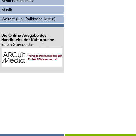
Medien/Publizistik
Musik
Weitere (u.a. Politische Kultur)
Die Online-Ausgabe des
Handbuchs der Kulturpreise
ist ein Service der